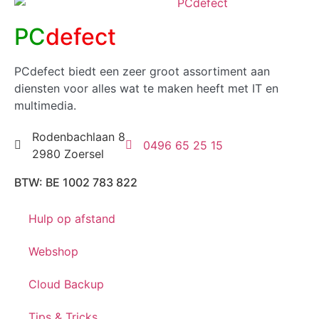
PC
defect
PCdefect biedt een zeer groot assortiment aan
diensten voor alles wat te maken heeft met IT en
multimedia.
Rodenbachlaan 8
0496 65 25 15
2980 Zoersel
BTW: BE 1002 783 822
Hulp op afstand
Webshop
Cloud Backup
Tips & Tricks