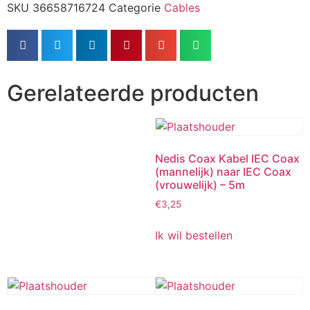
SKU
36658716724
Categorie
Cables
Gerelateerde producten
Nedis Coax Kabel IEC Coax
(mannelijk) naar IEC Coax
(vrouwelijk) – 5m
€
3,25
Ik wil bestellen