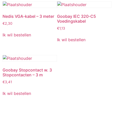
Nedis VGA-kabel – 3 meter
Goobay IEC 320-C5
Voedingskabel
€
2,30
€
1,13
Ik wil bestellen
Ik wil bestellen
Goobay Stopcontact w. 3
Stopcontacten – 3 m
€
3,41
Ik wil bestellen