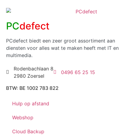
PC
defect
PCdefect biedt een zeer groot assortiment aan
diensten voor alles wat te maken heeft met IT en
multimedia.
Rodenbachlaan 8
0496 65 25 15
2980 Zoersel
BTW: BE 1002 783 822
Hulp op afstand
Webshop
Cloud Backup