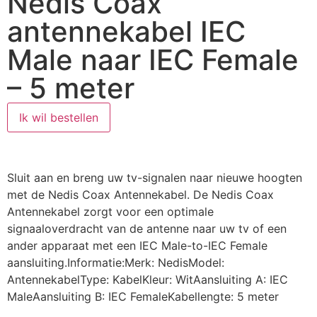
Nedis Coax
antennekabel IEC
Male naar IEC Female
– 5 meter
Ik wil bestellen
Sluit aan en breng uw tv-signalen naar nieuwe hoogten
met de Nedis Coax Antennekabel. De Nedis Coax
Antennekabel zorgt voor een optimale
signaaloverdracht van de antenne naar uw tv of een
ander apparaat met een IEC Male-to-IEC Female
aansluiting.Informatie:Merk: NedisModel:
AntennekabelType: KabelKleur: WitAansluiting A: IEC
MaleAansluiting B: IEC FemaleKabellengte: 5 meter