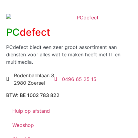
PC
defect
PCdefect biedt een zeer groot assortiment aan
diensten voor alles wat te maken heeft met IT en
multimedia.
Rodenbachlaan 8
0496 65 25 15
2980 Zoersel
BTW: BE 1002 783 822
Hulp op afstand
Webshop