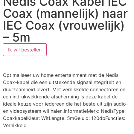
Nedis Coax Kabel IEC
Coax (mannelijk) naar
IEC Coax (vrouwelijk)
– 5m
Ik wil bestellen
Optimaliseer uw home entertainment met de Nedis
Coax-kabel die een uitstekende signaalintegriteit en
duurzaamheid levert. Met vernikkelde connectoren en
een indrukwekkende afscherming is deze kabel de
ideale keuze voor iedereen die het beste uit zijn audio-
en videosysteem wil halen.InformatieMerk: NedisType:
CoaxkabelKleur: WitLengte: 5mGeluid: 120dbFuncties:
Vernikkeld