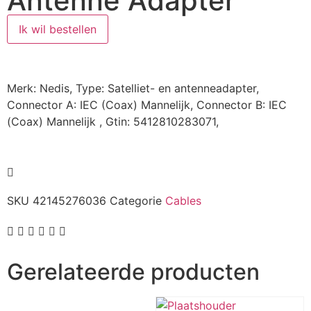
Antenne Adapter
Ik wil bestellen
Merk: Nedis, Type: Satelliet- en antenneadapter,
Connector A: IEC (Coax) Mannelijk, Connector B: IEC
(Coax) Mannelijk , Gtin: 5412810283071,
SKU
42145276036
Categorie
Cables
Gerelateerde producten