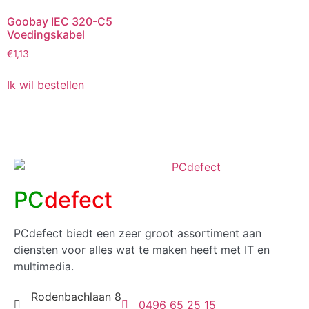
Goobay IEC 320-C5
Voedingskabel
€
1,13
Ik wil bestellen
PC
defect
PCdefect biedt een zeer groot assortiment aan
diensten voor alles wat te maken heeft met IT en
multimedia.
Rodenbachlaan 8
0496 65 25 15