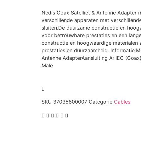
Nedis Coax Satelliet & Antenne Adapter 
verschillende apparaten met verschillend
sluiten.De duurzame constructie en hoog
voor betrouwbare prestaties en een lang
constructie en hoogwaardige materialen
prestaties en duurzaamheid. Informatie:Me
Antenne AdapterAansluiting A: IEC (Coax)
Male
SKU
37035800007
Categorie
Cables