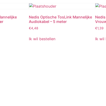
annelijke
Nedis Optische TosLink Mannelijke
Nedis
er
Audiokabel – 5 meter
Vrouw
€
4,48
€
1,39
Ik wil bestellen
Ik wil