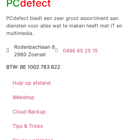
PC
defect
PCdefect biedt een zeer groot assortiment aan
diensten voor alles wat te maken heeft met IT en
multimedia.
Rodenbachlaan 8
0496 65 25 15
2980 Zoersel
BTW: BE 1002 783 822
Hulp op afstand
Webshop
Cloud Backup
Tips & Tricks