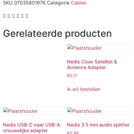
SKU
37035801976
Categorie
Cables
Gerelateerde producten
Nedis Coax Satelliet &
Antenne Adapter
€
0,17
Ik wil bestellen
Nedis USB-C naar USB-A
Nedis 3 5 mm audio splitter
vrouwelijke adapter
€
0,89