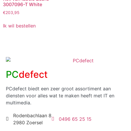
3007096-T White
€
203,95
Ik wil bestellen
PC
defect
PCdefect biedt een zeer groot assortiment aan
diensten voor alles wat te maken heeft met IT en
multimedia.
Rodenbachlaan 8
0496 65 25 15
2980 Zoersel