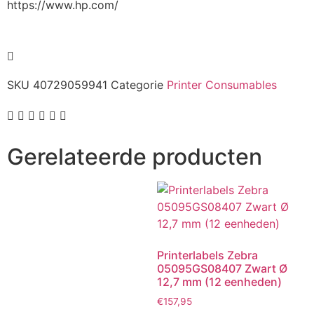
https://www.hp.com/
SKU
40729059941
Categorie
Printer Consumables
Gerelateerde producten
Printerlabels Zebra
05095GS08407 Zwart Ø
12,7 mm (12 eenheden)
€
157,95