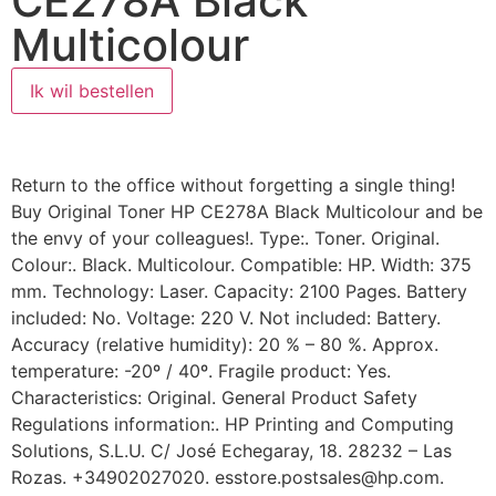
CE278A Black
Multicolour
Ik wil bestellen
Return to the office without forgetting a single thing!
Buy Original Toner HP CE278A Black Multicolour and be
the envy of your colleagues!. Type:. Toner. Original.
Colour:. Black. Multicolour. Compatible: HP. Width: 375
mm. Technology: Laser. Capacity: 2100 Pages. Battery
included: No. Voltage: 220 V. Not included: Battery.
Accuracy (relative humidity): 20 % – 80 %. Approx.
temperature: -20º / 40º. Fragile product: Yes.
Characteristics: Original. General Product Safety
Regulations information:. HP Printing and Computing
Solutions, S.L.U. C/ José Echegaray, 18. 28232 – Las
Rozas. +34902027020. esstore.postsales@hp.com.