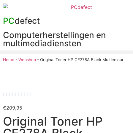
PC
defect
Computerherstellingen en
multimediadiensten
Home
-
Webshop
-
Original Toner HP CE278A Black Multicolour










€
209,95
Original Toner HP