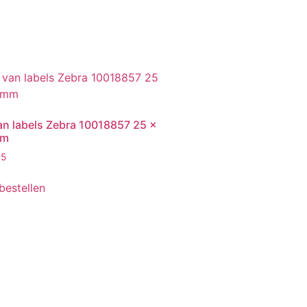
van labels Zebra 10018857 25 x
mm
95
 bestellen