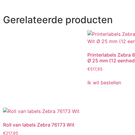
Gerelateerde producten
Printerlabels Zebra
Ø 25 mm (12 eenhed
€
517,95
Ik wil bestellen
Roll van labels Zebra 76173 Wit
€
217,95