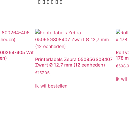
 800264-405 Wit
Roll 
en)
178 
Printerlabels Zebra 05095GS08407
Zwart Ø 12,7 mm (12 eenheden)
€
598,
€
157,95
Ik wil
Ik wil bestellen