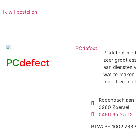
Ik wil bestellen
PCdefect bied
PC
defect
zeer groot as
aan diensten v
wat te maken 
met IT en mul
Rodenbachlaan 
2980 Zoersel
0496 65 25 15
BTW: BE 1002 783 