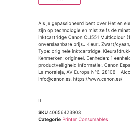
Als je gepassioneerd bent over Het en ele
zijn op technologie en mist zelfs de minst
inktcartridge Canon CLI551 Multicolour (
onverslaanbare prijs.. Kleur:. Zwart/cyaan
Type: originele inktcartridge. Kleurafdrukk
Kenmerken: origineel. Eenheden: 1 eenhei
productveiligheid Informatie:. Canon Espa
La moraleja, AV Europa Nº6. 28108 – Al
info@canon.es. https://www.canon.es/
SKU
40656423903
Categorie
Printer Consumables