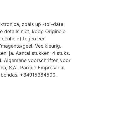
ktronica, zoals up -to -date
e details niet, koop Originele
1 eenheid) tegen een
/magenta/geel. Veelkleurig.
en: ja. Aantal stukken: 4 stuks.
d. Algemene voorschriften voor
ña, S.A.. Parque Empresarial
cobendas. +34915384500.