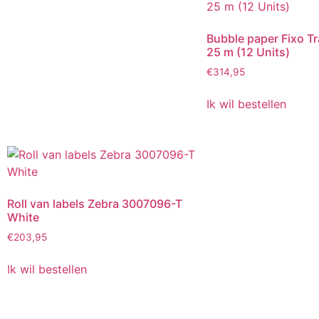
Bubble paper Fixo T
25 m (12 Units)
€
314,95
Ik wil bestellen
Roll van labels Zebra 3007096-T
White
€
203,95
Ik wil bestellen