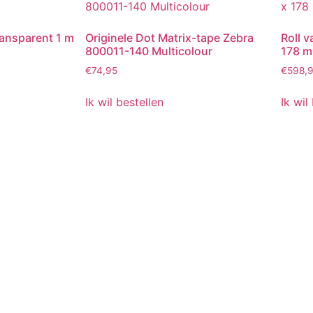
ransparent 1 m
Originele Dot Matrix-tape Zebra
Roll 
800011-140 Multicolour
178 
€
74,95
€
598,
Ik wil bestellen
Ik wil