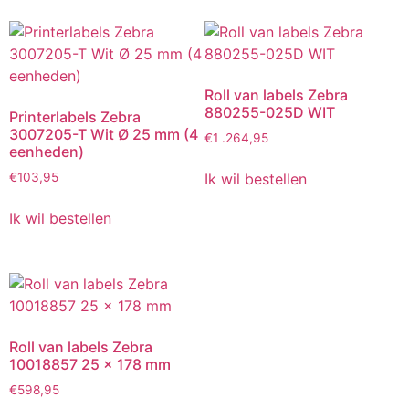
Roll van labels Zebra
880255-025D WIT
Printerlabels Zebra
3007205-T Wit Ø 25 mm (4
€
1 .264,95
eenheden)
Ik wil bestellen
€
103,95
Ik wil bestellen
Roll van labels Zebra
10018857 25 x 178 mm
€
598,95