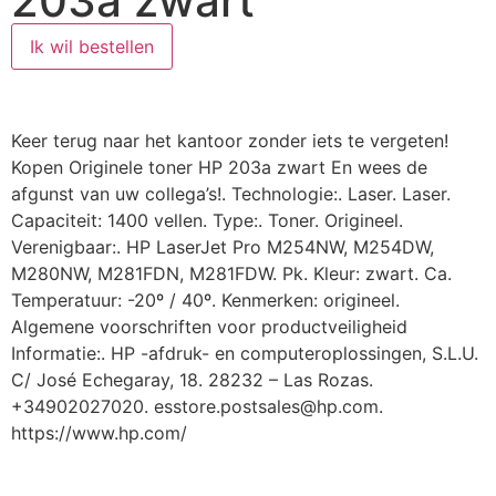
203a zwart
Ik wil bestellen
Keer terug naar het kantoor zonder iets te vergeten!
Kopen Originele toner HP 203a zwart En wees de
afgunst van uw collega’s!. Technologie:. Laser. Laser.
Capaciteit: 1400 vellen. Type:. Toner. Origineel.
Verenigbaar:. HP LaserJet Pro M254NW, M254DW,
M280NW, M281FDN, M281FDW. Pk. Kleur: zwart. Ca.
Temperatuur: -20º / 40º. Kenmerken: origineel.
Algemene voorschriften voor productveiligheid
Informatie:. HP -afdruk- en computeroplossingen, S.L.U.
C/ José Echegaray, 18. 28232 – Las Rozas.
+34902027020. esstore.postsales@hp.com.
https://www.hp.com/