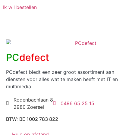
Ik wil bestellen
PC
defect
PCdefect biedt een zeer groot assortiment aan
diensten voor alles wat te maken heeft met IT en
multimedia.
Rodenbachlaan 8
0496 65 25 15
2980 Zoersel
BTW: BE 1002 783 822
Hulp op afstand