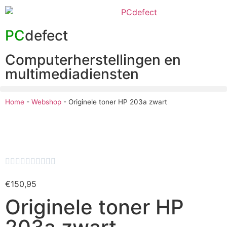
PC
defect
Computerherstellingen en
multimediadiensten
Home
-
Webshop
-
Originele toner HP 203a zwart










€
150,95
Originele toner HP