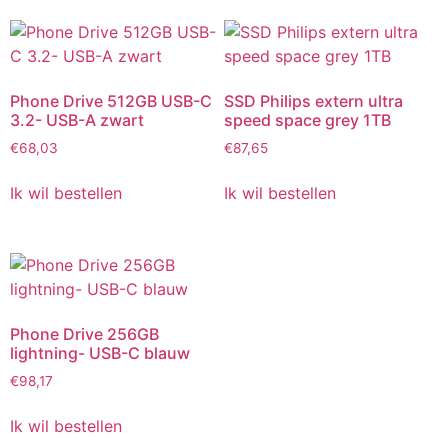
Phone Drive 512GB USB-C
SSD Philips extern ultra
3.2- USB-A zwart
speed space grey 1TB
€
68,03
€
87,65
Ik wil bestellen
Ik wil bestellen
Phone Drive 256GB
lightning- USB-C blauw
€
98,17
Ik wil bestellen