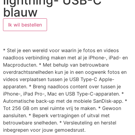
lightning- USB-C
blauw
Ik wil bestellen
* Stel je een wereld voor waarin je fotos en videos
naadloos verbinding maken met al je iPhone-, iPad- en
Macproducten. * Met behulp van betrouwbare
overdrachtssnelheden kun je in een oogwenk fotos en
videos verplaatsen tussen je USB Type-C Apple-
apparaten. * Breng naadloos content over tussen je
iPhone-, iPad Pro-, Mac en USB Type-C-apparaten. *
Automatische back-up met de mobiele SanDisk-app. *
Tot 256 GB om snel ruimte vrij te maken. * Gewoon
aansluiten. * Beperk vertragingen of uitval met
betrouwbare snelheden. * Versleuteling en herstel
inbegrepen voor jouw gemoedsrust.