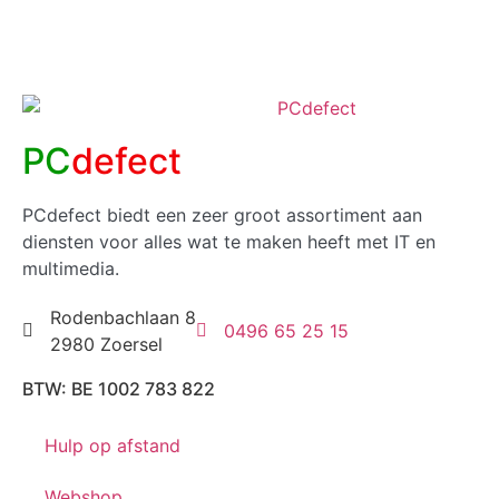
PC
defect
PCdefect biedt een zeer groot assortiment aan
diensten voor alles wat te maken heeft met IT en
multimedia.
Rodenbachlaan 8
0496 65 25 15
2980 Zoersel
BTW: BE 1002 783 822
Hulp op afstand
Webshop