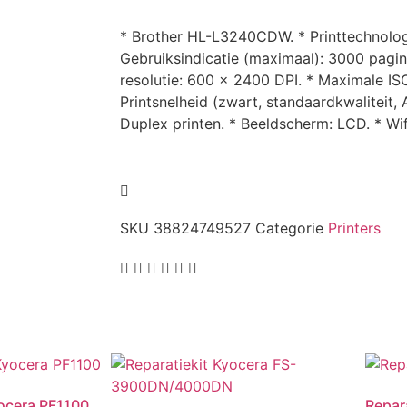
* Brother HL-L3240CDW. * Printtechnologi
Gebruiksindicatie (maximaal): 3000 pagi
resolutie: 600 x 2400 DPI. * Maximale IS
Printsnelheid (zwart, standaardkwaliteit,
Duplex printen. * Beeldscherm: LCD. * Wif
SKU
38824749527
Categorie
Printers
yocera PF1100
Repar