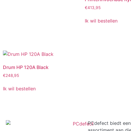
€
413,95
Ik wil bestellen
Drum HP 120A Black
€
248,95
Ik wil bestellen
PCdefect biedt een
assortiment aan di