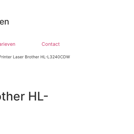
 en
arieven
Contact
Printer Laser Brother HL-L3240CDW
other HL-