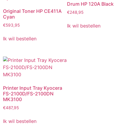
Drum HP 120A Black
Original Toner HP CE411A
€
248,95
Cyan
Ik wil bestellen
€
593,95
Ik wil bestellen
Printer Input Tray Kyocera
FS-2100D/FS-2100DN
MK3100
€
487,95
Ik wil bestellen