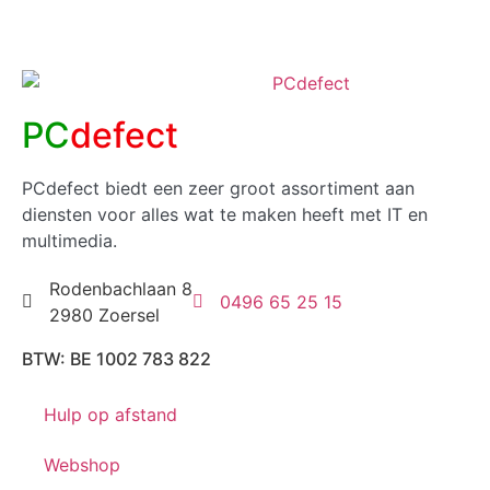
PC
defect
PCdefect biedt een zeer groot assortiment aan
diensten voor alles wat te maken heeft met IT en
multimedia.
Rodenbachlaan 8
0496 65 25 15
2980 Zoersel
BTW: BE 1002 783 822
Hulp op afstand
Webshop