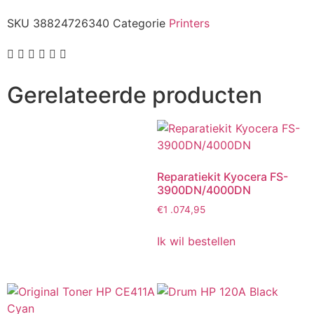
SKU
38824726340
Categorie
Printers
Gerelateerde producten
Reparatiekit Kyocera FS-
3900DN/4000DN
€
1 .074,95
Ik wil bestellen