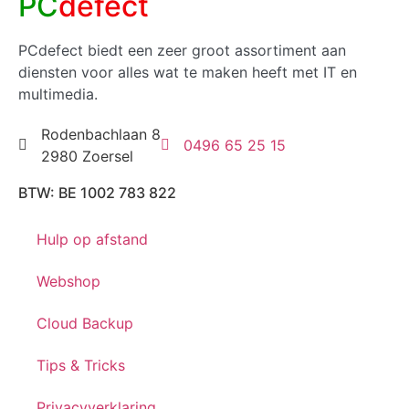
PC
defect
PCdefect biedt een zeer groot assortiment aan
diensten voor alles wat te maken heeft met IT en
multimedia.
Rodenbachlaan 8
0496 65 25 15
2980 Zoersel
BTW: BE 1002 783 822
Hulp op afstand
Webshop
Cloud Backup
Tips & Tricks
Privacyverklaring