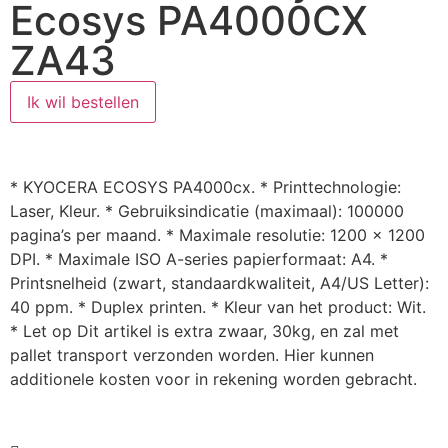
Ecosys PA4000CX
ZA43
Ik wil bestellen
* KYOCERA ECOSYS PA4000cx. * Printtechnologie:
Laser, Kleur. * Gebruiksindicatie (maximaal): 100000
pagina’s per maand. * Maximale resolutie: 1200 x 1200
DPI. * Maximale ISO A-series papierformaat: A4. *
Printsnelheid (zwart, standaardkwaliteit, A4/US Letter):
40 ppm. * Duplex printen. * Kleur van het product: Wit.
* Let op Dit artikel is extra zwaar, 30kg, en zal met
pallet transport verzonden worden. Hier kunnen
additionele kosten voor in rekening worden gebracht.