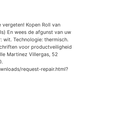
e vergeten! Kopen Roll van
ls) En wees de afgunst van uw
ur: wit. Technologie: thermisch.
hriften voor productveiligheid
le Martinez Villergas, 52
0.
wnloads/request-repair.html?