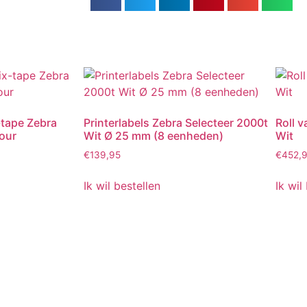
-tape Zebra
Printerlabels Zebra Selecteer 2000t
Roll 
our
Wit Ø 25 mm (8 eenheden)
Wit
€
139,95
€
452,
Ik wil bestellen
Ik wil