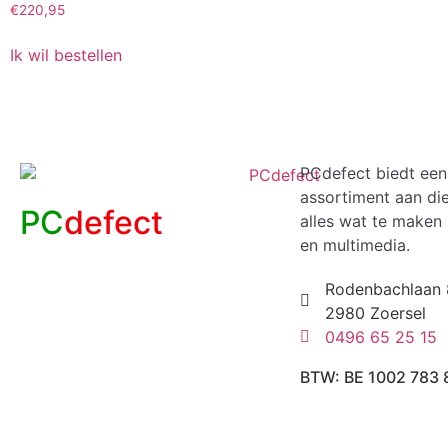
€
220,95
Ik wil bestellen
PCdefect biedt een
assortiment aan di
PC
defect
alles wat te maken 
en multimedia.
Rodenbachlaan 
2980 Zoersel
0496 65 25 15
BTW: BE 1002 783 