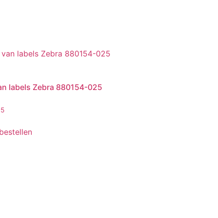
van labels Zebra 880154-025
95
 bestellen