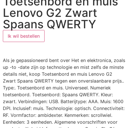
Toetsenbord en muis
Lenovo G2 Zwart
Spaans QWERTY
Ik wil bestellen
Als je gepassioneerd bent over Het en elektronica, zoals
up -to -date zijn op technologie en mist zelfs de minste
details niet, koop Toetsenbord en muis Lenovo G2
Zwart Spaans QWERTY tegen een onverslaanbare prijs..
Type:. Toetsenbord en muis. Universeel. Numeriek
toetsenbord. Toetsenbord: Spaans QWERTY. Kleur:
zwart. Verbindingen: USB. Batterijtype: AAA. Muis: 1600
DPI. Inclusief: muis. Technologie: optisch. Connectiviteit:
RF. Vormfactor: ambidexter. Kenmerken: scrollwiel.
Eenheden: 3 eenheden. Algemene voorschriften voor