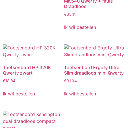
MK540 Qwerty + muis
Draadloos
€
65,11
Ik wil bestellen
Toetsenbord HP 320K
Toetsenbord Ergofy Ultra
Qwerty zwart
Slim draadloos mini Qwerty
€
18,84
€
31,04
Ik wil bestellen
Ik wil bestellen