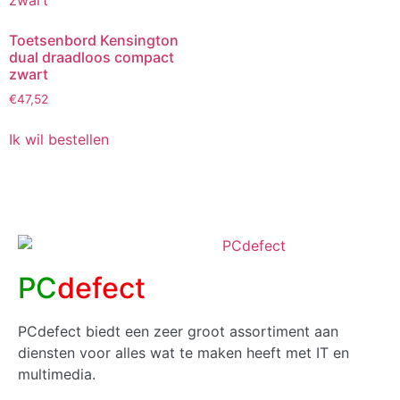
Toetsenbord Kensington
dual draadloos compact
zwart
€
47,52
Ik wil bestellen
PC
defect
PCdefect biedt een zeer groot assortiment aan
diensten voor alles wat te maken heeft met IT en
multimedia.