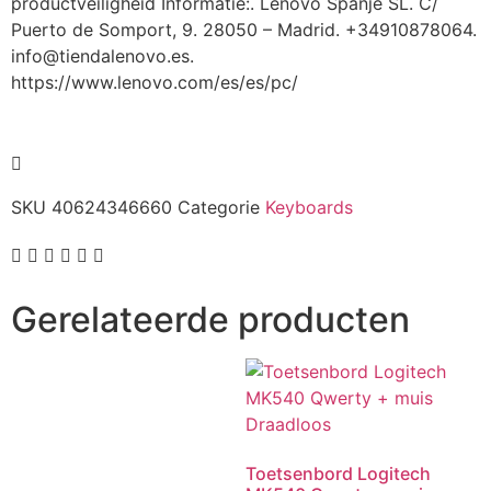
productveiligheid Informatie:. Lenovo Spanje SL. C/
Puerto de Somport, 9. 28050 – Madrid. +34910878064.
info@tiendalenovo.es.
https://www.lenovo.com/es/es/pc/
SKU
40624346660
Categorie
Keyboards
Gerelateerde producten
Toetsenbord Logitech