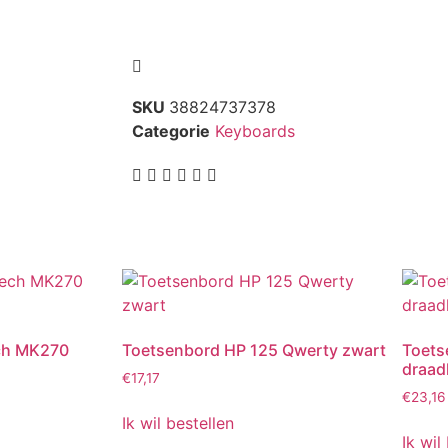
SKU
38824737378
Categorie
Keyboards
ch MK270
Toetsenbord HP 125 Qwerty zwart
Toets
draad
€
17,17
€
23,16
Ik wil bestellen
Ik wil