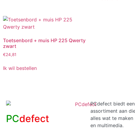
Toetsenbord + muis HP 225 Qwerty
zwart
€
24,81
Ik wil bestellen
PCdefect biedt een
assortiment aan di
PC
defect
alles wat te maken 
en multimedia.