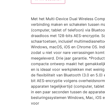
Met het Multi-Device Dual Wireless Com
verbinding maken en schakelen tussen max
(computer, tablet of telefoon) via Bluetoo
draadloos met 128-bits AES-encryptie. S
schaartoetsen, inclusief multimediasnelt
Windows, macOS, iOS en Chrome OS. Indic
zodat u niet voor nare verrassingen komt
meegeleverd. Drie jaar garantie. *Produc
compacte ontwerp maakt het gemakkelijk
en is ideaal voor werkplekken met weinig 
de flexibiliteit van Bluetooth (3.0 en 5.0
bit AES-encryptie volgens overheidsnorm
apparaten tegelijkertijd (computer, tablet
in een paar seconden tussen de apparate
besturingssystemen Windows, Mac, iOS e
voor