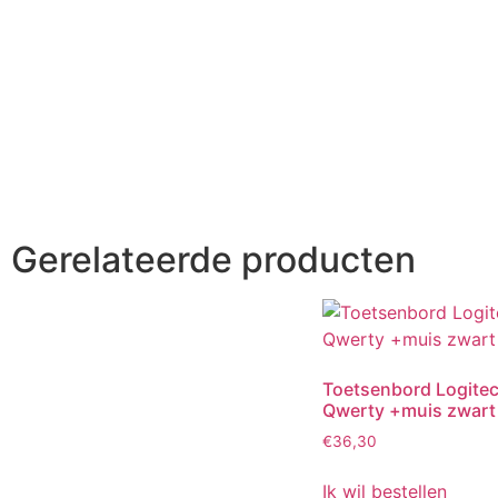
Gerelateerde producten
Toetsenbord Logite
Qwerty +muis zwart
€
36,30
Ik wil bestellen