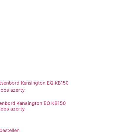
enbord Kensington EQ KB150
loos azerty
 bestellen