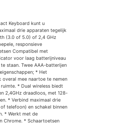
pact Keyboard kunt u
imaal drie apparaten tegelijk
th (3.0 of 5.0) of 2,4 GHz
oepele, responsieve
oetsen Compatibel met
ator voor laag batterijniveau
 te staan. Twee AAA-batterijen
teigenschappen; * Het
 overal mee naartoe te nemen
ruimte. * Dual wireless biedt
) en 2,4GHz draadloos, met 128-
en. * Verbind maximaal drie
 of telefoon) en schakel binnen
n. * Werkt met de
n Chrome. * Schaartoetsen