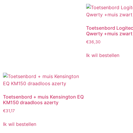
Toetsenbord Logite
Qwerty +muis zwart
€
36,30
Ik wil bestellen
Toetsenbord + muis Kensington EQ
KM150 draadloos azerty
€
31,17
Ik wil bestellen