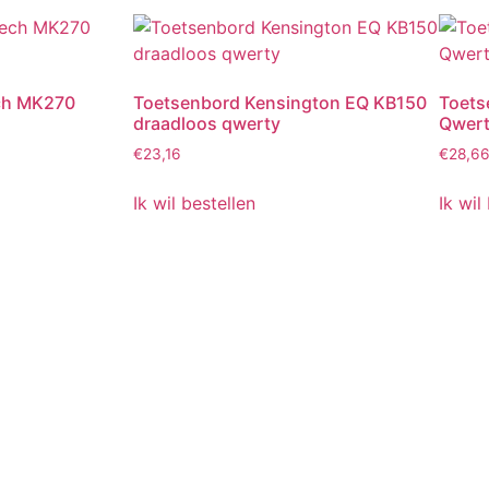
ch MK270
Toetsenbord Kensington EQ KB150
Toets
draadloos qwerty
Qwert
€
23,16
€
28,6
Ik wil bestellen
Ik wil