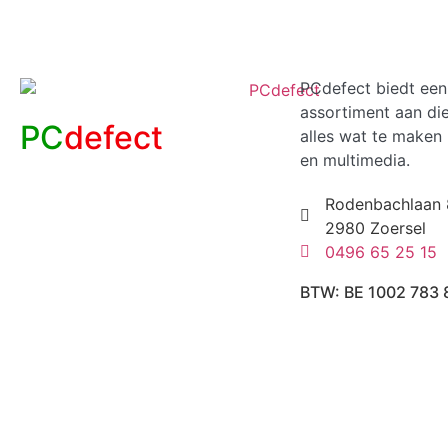
PCdefect biedt een
assortiment aan di
PC
defect
alles wat te maken 
en multimedia.
Rodenbachlaan 
2980 Zoersel
0496 65 25 15
BTW: BE 1002 783 