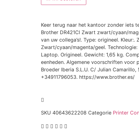
Keer terug naar het kantoor zonder iets 
Brother DR421Cl Zwart zwart/cyaan/mage
van uw collega’s!. Type: origineel. Kleur:. 
Zwart/cyaan/magenta/geel. Technologie: l
Laptop. Origineel. Gewicht: 1,65 kg. Comp
eenheden. Algemene voorschriften voor pr
Broeder Iberia S.L.U. C/ Julian Camarillo,
+34911796053. https://www.brother.es/
SKU
40643622208
Categorie
Printer Co