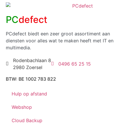
PC
defect
PCdefect biedt een zeer groot assortiment aan
diensten voor alles wat te maken heeft met IT en
multimedia.
Rodenbachlaan 8
0496 65 25 15
2980 Zoersel
BTW: BE 1002 783 822
Hulp op afstand
Webshop
Cloud Backup