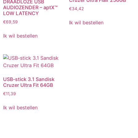
Cruzer Ultra Flair 256GB
DRAADLOZE USB
AUDIOZENDER – aptX™
€
34,42
LOW LATENCY
Ik wil bestellen
€
69,59
Ik wil bestellen
USB-stick 3.1 Sandisk
Cruzer Ultra Fit 64GB
€
11,39
Ik wil bestellen