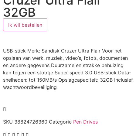
Cruzer Ultra Flair
32GB
Ik wil bestellen
USB-stick Merk: Sandisk Cruzer Ultra Flair Voor het
opslaan van werk, muziek, video’s, foto’s, documenten
en andere gegevens Duurzame en strakke behuizing
kan tegen een stootje Super speed 3.0 USB-stick Data-
snelheden: tot 150MB/s Opslagcapaciteit: 32GB Inclusief
wachtwoordbeveiliging
SKU
38824726360
Categorie
Pen Drives