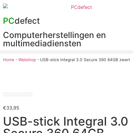
PC
defect
Computerherstellingen en
multimediadiensten
Home
-
Webshop
-
USB-stick Integral 3.0 Secure 360 64GB zwart










€
33,95
USB-stick Integral 3.0