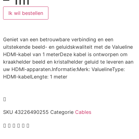
– 1m
Ik wil bestellen
Geniet van een betrouwbare verbinding en een
uitstekende beeld- en geluidskwaliteit met de Valueline
HDMI-kabel van 1 meterDeze kabel is ontworpen om
kraakhelder beeld en kristalhelder geluid te leveren aan
uw HDMI-apparaten.Informatie:Merk: ValuelineType:
HDMI-kabelLengte: 1 meter
SKU
43226490255
Categorie
Cables