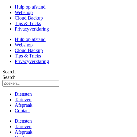
Hulp op afstand
Webshop
Cloud Backup
Tips & Tricks
Privacyverklaring
Hulp op afstand
Webshop
Cloud Backup
Tips & Tricks
Privacyverklaring
Search
Search
Diensten
Tarieven
Afspraak
Contact
Diensten
Tarieven
Afspraak