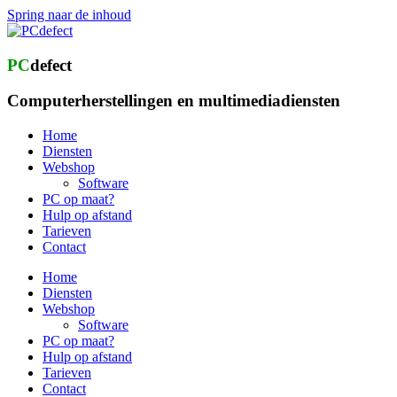
Spring naar de inhoud
PC
defect
Computerherstellingen en multimediadiensten
Home
Diensten
Webshop
Software
PC op maat?
Hulp op afstand
Tarieven
Contact
Home
Diensten
Webshop
Software
PC op maat?
Hulp op afstand
Tarieven
Contact