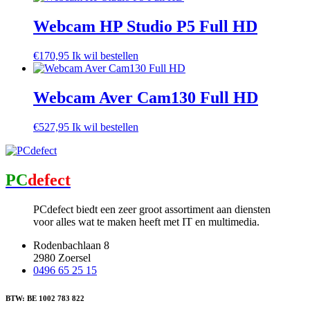
Webcam HP Studio P5 Full HD
€
170,95
Ik wil bestellen
Webcam Aver Cam130 Full HD
€
527,95
Ik wil bestellen
PC
defect
PCdefect biedt een zeer groot assortiment aan diensten
voor alles wat te maken heeft met IT en multimedia.
Rodenbachlaan 8
2980 Zoersel
0496 65 25 15
BTW: BE 1002 783 822