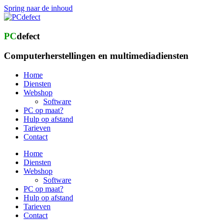
Spring naar de inhoud
PC
defect
Computerherstellingen en multimediadiensten
Home
Diensten
Webshop
Software
PC op maat?
Hulp op afstand
Tarieven
Contact
Home
Diensten
Webshop
Software
PC op maat?
Hulp op afstand
Tarieven
Contact