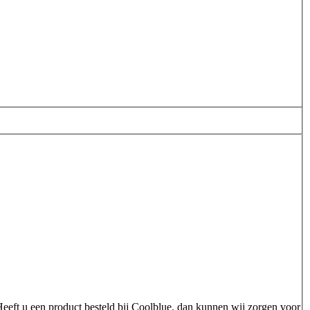
Heeft u een product besteld bij Coolblue, dan kunnen wij zorgen voor