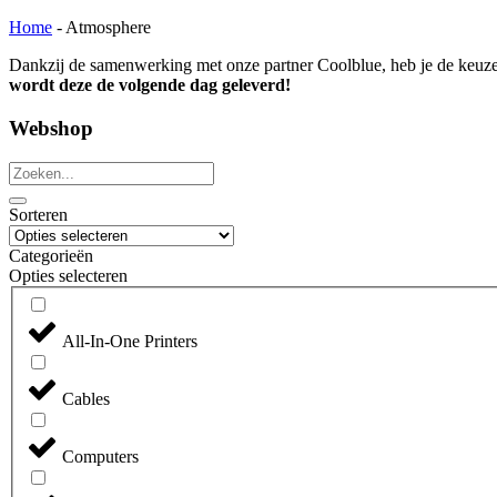
Home
-
Atmosphere
Dankzij de samenwerking met onze partner Coolblue, heb je de keuze u
wordt deze de volgende dag geleverd!
Webshop
Sorteren
Categorieën
Opties selecteren
All-In-One Printers
Cables
Computers