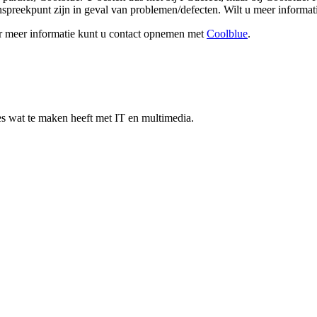
anspreekpunt zijn in geval van problemen/defecten. Wilt u meer informa
or meer informatie kunt u contact opnemen met
Coolblue
.
les wat te maken heeft met IT en multimedia.