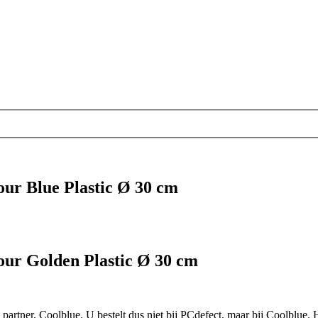
ur Blue Plastic Ø 30 cm
our Golden Plastic Ø 30 cm
partner, Coolblue. U bestelt dus niet bij PCdefect, maar bij Coolblue. 