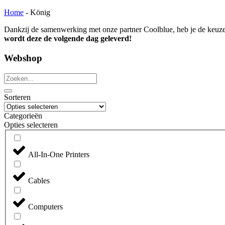
Home
-
König
Dankzij de samenwerking met onze partner Coolblue, heb je de keuze u
wordt deze de volgende dag geleverd!
Webshop
Sorteren
Categorieën
Opties selecteren
All-In-One Printers
Cables
Computers