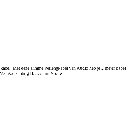
 kabel. Met deze slimme verlengkabel van Audio heb je 2 meter kabel
mm ManAansluiting B: 3,5 mm Vrouw