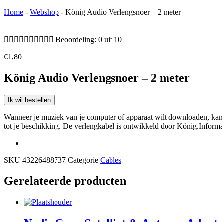
Home
-
Webshop
-
König Audio Verlengsnoer – 2 meter










Beoordeling: 0 uit 10
€
1,80
König Audio Verlengsnoer – 2 meter
Ik wil bestellen
Wanneer je muziek van je computer of apparaat wilt downloaden, kan 
tot je beschikking. De verlengkabel is ontwikkeld door König.Info
SKU
43226488737
Categorie
Cables
Gerelateerde producten