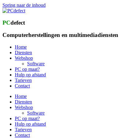
Spring naar de inhoud
PC
defect
Computerherstellingen en multimediadiensten
Home
Diensten
Webshop
Software
PC op maat?
Hulp op afstand
Tarieven
Contact
Home
Diensten
Webshop
Software
PC op maat?
Hulp op afstand
Tarieven
Contact