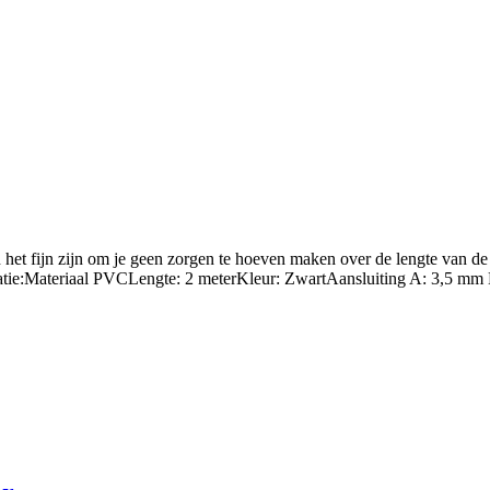
het fijn zijn om je geen zorgen te hoeven maken over de lengte van de
rmatie:Materiaal PVCLengte: 2 meterKleur: ZwartAansluiting A: 3,5 