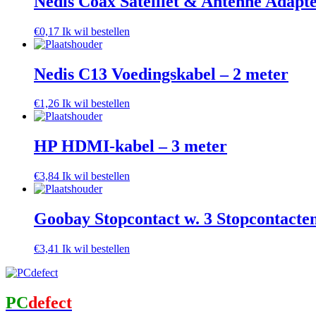
Nedis Coax Satelliet & Antenne Adapt
€
0,17
Ik wil bestellen
Nedis C13 Voedingskabel – 2 meter
€
1,26
Ik wil bestellen
HP HDMI-kabel – 3 meter
€
3,84
Ik wil bestellen
Goobay Stopcontact w. 3 Stopcontacte
€
3,41
Ik wil bestellen
PC
defect