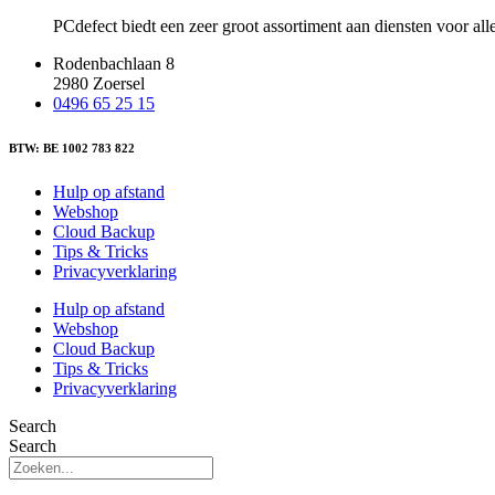
PCdefect biedt een zeer groot assortiment aan diensten voor al
Rodenbachlaan 8
2980 Zoersel
0496 65 25 15
BTW: BE 1002 783 822
Hulp op afstand
Webshop
Cloud Backup
Tips & Tricks
Privacyverklaring
Hulp op afstand
Webshop
Cloud Backup
Tips & Tricks
Privacyverklaring
Search
Search