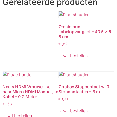
Gerelateerde producten
Omnimount
kabelopvangset – 40 5 x 5
8 cm
€
1,52
Ik wil bestellen
Nedis HDMI Vrouwelijke
Goobay Stopcontact w. 3
naar Micro HDMI Mannelijke
Stopcontacten – 3 m
Kabel – 0,2 Meter
€
3,41
€
1,63
Ik wil bestellen
Ik wil bestellen