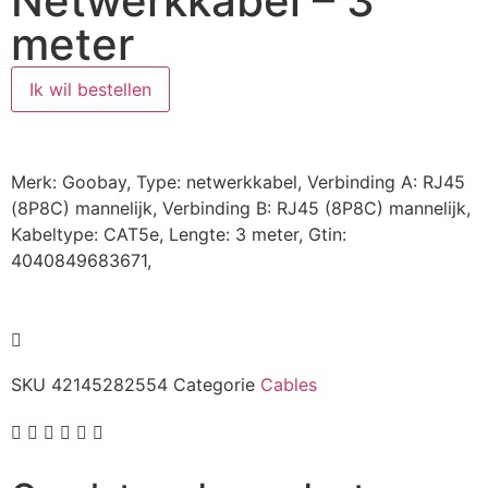
Netwerkkabel – 3
meter
Ik wil bestellen
Merk: Goobay, Type: netwerkkabel, Verbinding A: RJ45
(8P8C) mannelijk, Verbinding B: RJ45 (8P8C) mannelijk,
Kabeltype: CAT5e, Lengte: 3 meter, Gtin:
4040849683671,
SKU
42145282554
Categorie
Cables