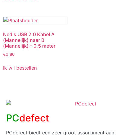
Nedis USB 2.0 Kabel A
(Mannelijk) naar B
(Mannelijk) – 0,5 meter
€
0,86
Ik wil bestellen
PC
defect
PCdefect biedt een zeer groot assortiment aan