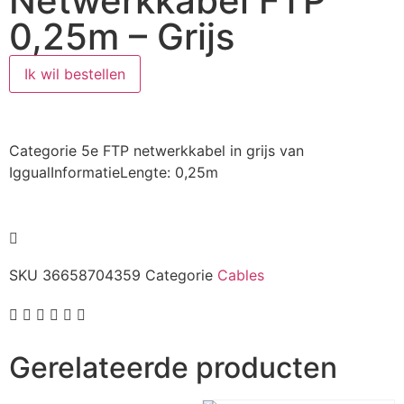
Netwerkkabel FTP
0,25m – Grijs
Ik wil bestellen
Categorie 5e FTP netwerkkabel in grijs van
IggualInformatieLengte: 0,25m
SKU
36658704359
Categorie
Cables
Gerelateerde producten