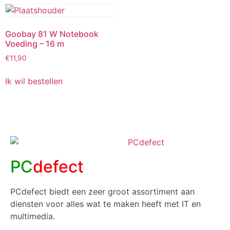
Goobay 81 W Notebook
Voeding – 16 m
€
11,90
Ik wil bestellen
PC
defect
PCdefect biedt een zeer groot assortiment aan
diensten voor alles wat te maken heeft met IT en
multimedia.