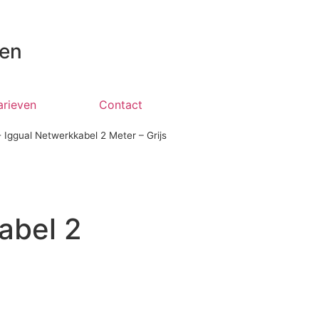
 en
arieven
Contact
-
Iggual Netwerkkabel 2 Meter – Grijs
abel 2