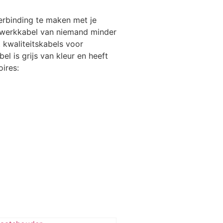
rbinding te maken met je
twerkkabel van niemand minder
 kwaliteitskabels voor
l is grijs van kleur en heeft
ires: