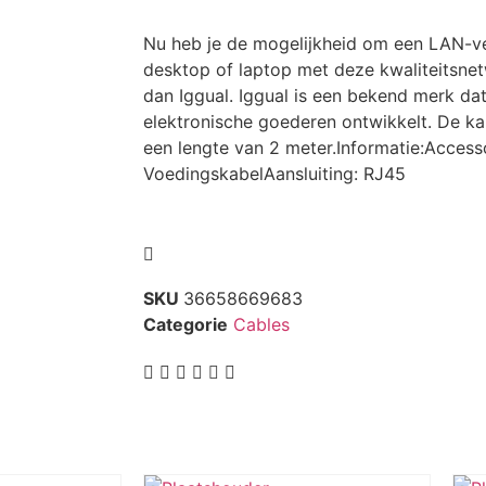
Nu heb je de mogelijkheid om een LAN-ve
desktop of laptop met deze kwaliteitsne
dan Iggual. Iggual is een bekend merk dat
elektronische goederen ontwikkelt. De kabe
een lengte van 2 meter.Informatie:Accesso
VoedingskabelAansluiting: RJ45
SKU
36658669683
Categorie
Cables