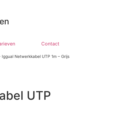
 en
arieven
Contact
-
Iggual Netwerkkabel UTP 1m – Grijs
kabel UTP