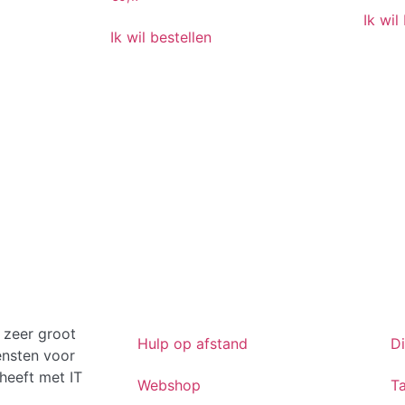
Ik wil
Ik wil bestellen
 zeer groot
Hulp op afstand
D
ensten voor
heeft met IT
Webshop
Ta