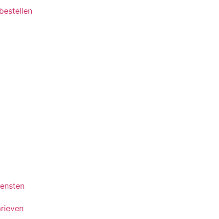
 bestellen
iensten
rieven