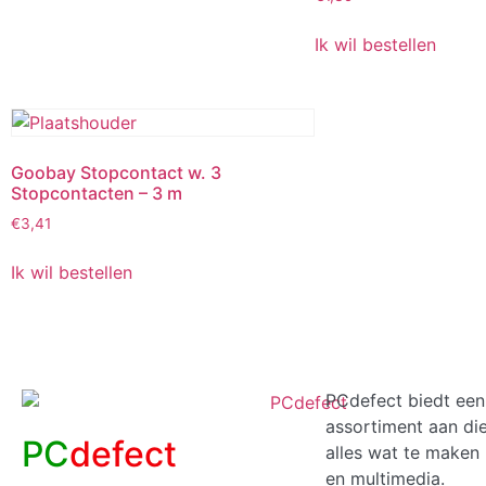
Ik wil bestellen
Goobay Stopcontact w. 3
Stopcontacten – 3 m
€
3,41
Ik wil bestellen
PCdefect biedt een
assortiment aan di
PC
defect
alles wat te maken 
en multimedia.