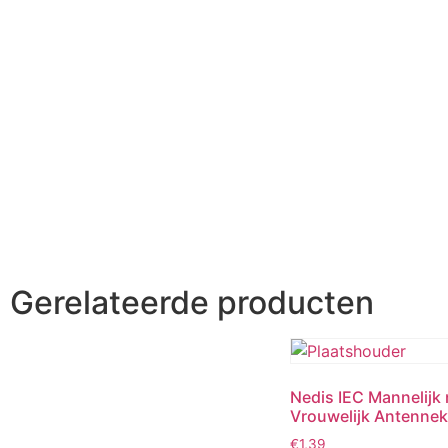
Gerelateerde producten
Nedis IEC Mannelijk 
Vrouwelijk Antenneka
€
1,39