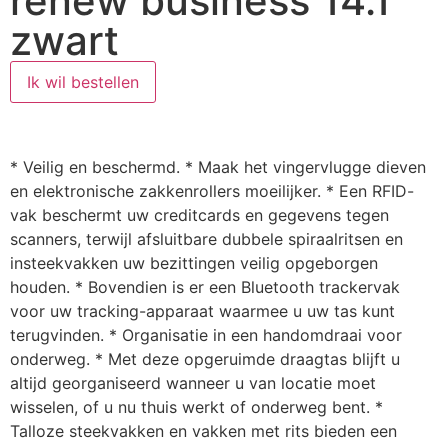
renew business 14.1
zwart
Ik wil bestellen
* Veilig en beschermd. * Maak het vingervlugge dieven
en elektronische zakkenrollers moeilijker. * Een RFID-
vak beschermt uw creditcards en gegevens tegen
scanners, terwijl afsluitbare dubbele spiraalritsen en
insteekvakken uw bezittingen veilig opgeborgen
houden. * Bovendien is er een Bluetooth trackervak
voor uw tracking-apparaat waarmee u uw tas kunt
terugvinden. * Organisatie in een handomdraai voor
onderweg. * Met deze opgeruimde draagtas blijft u
altijd georganiseerd wanneer u van locatie moet
wisselen, of u nu thuis werkt of onderweg bent. *
Talloze steekvakken en vakken met rits bieden een