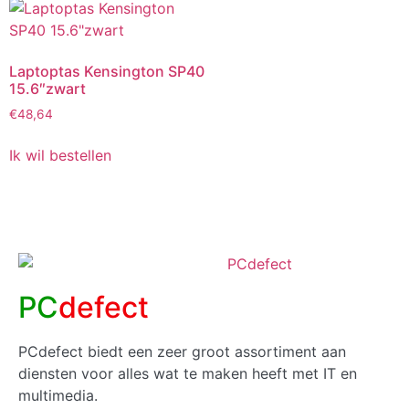
Laptoptas Kensington SP40
15.6″zwart
€
48,64
Ik wil bestellen
PC
defect
PCdefect biedt een zeer groot assortiment aan
diensten voor alles wat te maken heeft met IT en
multimedia.