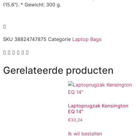
(15.6″). * Gewicht: 300 g.
SKU
38824747875
Categorie
Laptop Bags
Gerelateerde producten
Laptoprugzak Kensington
EQ 14″
€
30,24
Ik wil bestellen