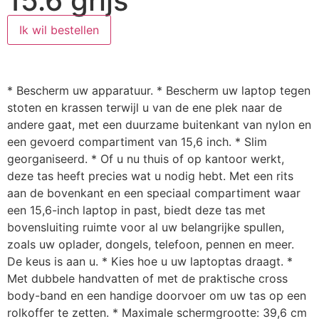
15.6 grijs
Ik wil bestellen
* Bescherm uw apparatuur. * Bescherm uw laptop tegen
stoten en krassen terwijl u van de ene plek naar de
andere gaat, met een duurzame buitenkant van nylon en
een gevoerd compartiment van 15,6 inch. * Slim
georganiseerd. * Of u nu thuis of op kantoor werkt,
deze tas heeft precies wat u nodig hebt. Met een rits
aan de bovenkant en een speciaal compartiment waar
een 15,6-inch laptop in past, biedt deze tas met
bovensluiting ruimte voor al uw belangrijke spullen,
zoals uw oplader, dongels, telefoon, pennen en meer.
De keus is aan u. * Kies hoe u uw laptoptas draagt. *
Met dubbele handvatten of met de praktische cross
body-band en een handige doorvoer om uw tas op een
rolkoffer te zetten. * Maximale schermgrootte: 39,6 cm