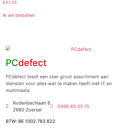
€
43,05
Ik wil bestellen
PC
defect
PCdefect biedt een zeer groot assortiment aan
diensten voor alles wat te maken heeft met IT en
multimedia.
Rodenbachlaan 8
0496 65 25 15
2980 Zoersel
BTW: BE 1002 783 822