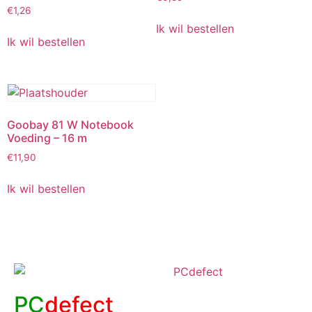
€
1,26
Ik wil bestellen
Ik wil bestellen
Goobay 81 W Notebook
Voeding – 16 m
€
11,90
Ik wil bestellen
PC
defect