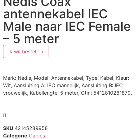
Nedis Coax
antennekabel IEC
Male naar IEC Female
– 5 meter
Ik wil bestellen
Merk: Nedis, Model: Antennekabel, Type: Kabel, Kleur:
Wit, Aansluiting A: IEC mannelijk, Aansluiting B: IEC
vrouwelijk, Kabellengte: 5 meter, Gtin: 5412810281879,
SKU
42145289958
Categorie
Cables