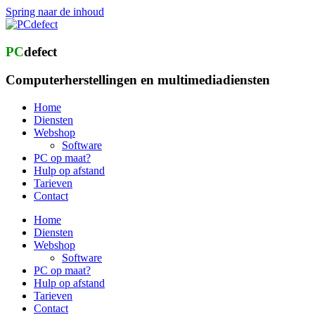
Spring naar de inhoud
PC
defect
Computerherstellingen en multimediadiensten
Home
Diensten
Webshop
Software
PC op maat?
Hulp op afstand
Tarieven
Contact
Home
Diensten
Webshop
Software
PC op maat?
Hulp op afstand
Tarieven
Contact