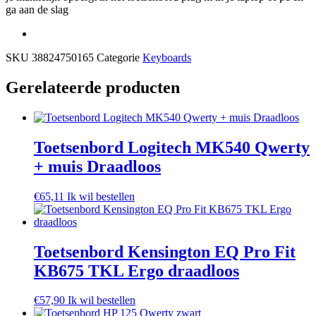
ga aan de slag
SKU
38824750165
Categorie
Keyboards
Gerelateerde producten
Toetsenbord Logitech MK540 Qwerty
+ muis Draadloos
€
65,11
Ik wil bestellen
Toetsenbord Kensington EQ Pro Fit
KB675 TKL Ergo draadloos
€
57,90
Ik wil bestellen