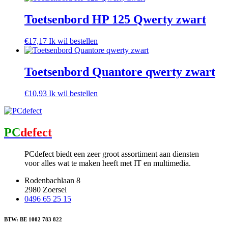
Toetsenbord HP 125 Qwerty zwart
€
17,17
Ik wil bestellen
Toetsenbord Quantore qwerty zwart
€
10,93
Ik wil bestellen
PC
defect
PCdefect biedt een zeer groot assortiment aan diensten
voor alles wat te maken heeft met IT en multimedia.
Rodenbachlaan 8
2980 Zoersel
0496 65 25 15
BTW: BE 1002 783 822