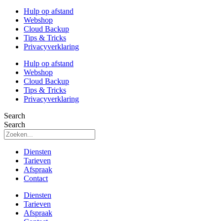
Hulp op afstand
Webshop
Cloud Backup
Tips & Tricks
Privacyverklaring
Hulp op afstand
Webshop
Cloud Backup
Tips & Tricks
Privacyverklaring
Search
Search
Diensten
Tarieven
Afspraak
Contact
Diensten
Tarieven
Afspraak