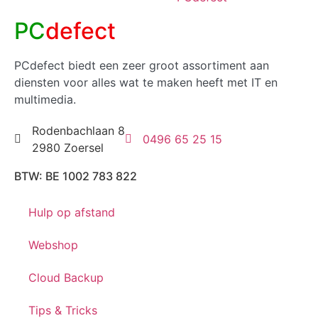
PC
defect
PCdefect biedt een zeer groot assortiment aan
diensten voor alles wat te maken heeft met IT en
multimedia.
Rodenbachlaan 8
0496 65 25 15
2980 Zoersel
BTW: BE 1002 783 822
Hulp op afstand
Webshop
Cloud Backup
Tips & Tricks