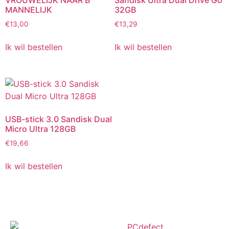
VROUWELIJK NAAR B
Sandisk Ultra Dual Drive Go
MANNELIJK
32GB
€
13,00
€
13,29
Ik wil bestellen
Ik wil bestellen
USB-stick 3.0 Sandisk Dual
Micro Ultra 128GB
€
19,66
Ik wil bestellen