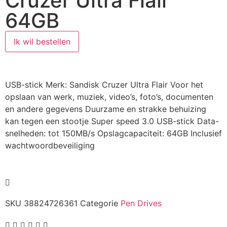
Cruzer Ultra Flair
64GB
Ik wil bestellen
USB-stick Merk: Sandisk Cruzer Ultra Flair Voor het
opslaan van werk, muziek, video’s, foto’s, documenten
en andere gegevens Duurzame en strakke behuizing
kan tegen een stootje Super speed 3.0 USB-stick Data-
snelheden: tot 150MB/s Opslagcapaciteit: 64GB Inclusief
wachtwoordbeveiliging
SKU
38824726361
Categorie
Pen Drives