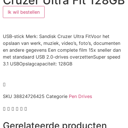
Cruzer Ultra Fit 128GB
Ik wil bestellen
USB-stick Merk: Sandisk Cruzer Ultra FitVoor het
opslaan van werk, muziek, video’s, foto’s, documenten
en andere gegevens Een complete film 15x sneller dan
met standaard USB 2.0-drives overzettenSuper speed
3.1 USBOpslagcapaciteit: 128GB
SKU
38824726425
Categorie
Pen Drives
Gerelateerde producten