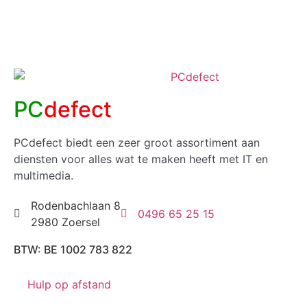
PC
defect
PCdefect biedt een zeer groot assortiment aan
diensten voor alles wat te maken heeft met IT en
multimedia.
Rodenbachlaan 8
0496 65 25 15
2980 Zoersel
BTW: BE 1002 783 822
Hulp op afstand