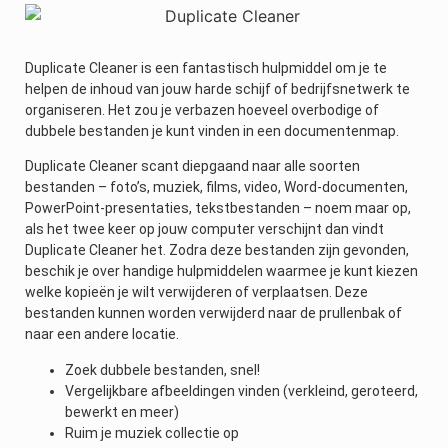
Duplicate Cleaner is een fantastisch hulpmiddel om je te
helpen de inhoud van jouw harde schijf of bedrijfsnetwerk te
organiseren. Het zou je verbazen hoeveel overbodige of
dubbele bestanden je kunt vinden in een documentenmap.
Duplicate Cleaner scant diepgaand naar alle soorten
bestanden – foto’s, muziek, films, video, Word-documenten,
PowerPoint-presentaties, tekstbestanden – noem maar op,
als het twee keer op jouw computer verschijnt dan vindt
Duplicate Cleaner het. Zodra deze bestanden zijn gevonden,
beschik je over handige hulpmiddelen waarmee je kunt kiezen
welke kopieën je wilt verwijderen of verplaatsen. Deze
bestanden kunnen worden verwijderd naar de prullenbak of
naar een andere locatie.
Zoek dubbele bestanden, snel!
Vergelijkbare afbeeldingen vinden (verkleind, geroteerd,
bewerkt en meer)
Ruim je muziek collectie op