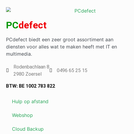
PC
defect
PCdefect biedt een zeer groot assortiment aan
diensten voor alles wat te maken heeft met IT en
multimedia.
Rodenbachlaan 8
0496 65 25 15
2980 Zoersel
BTW: BE 1002 783 822
Hulp op afstand
Webshop
Cloud Backup