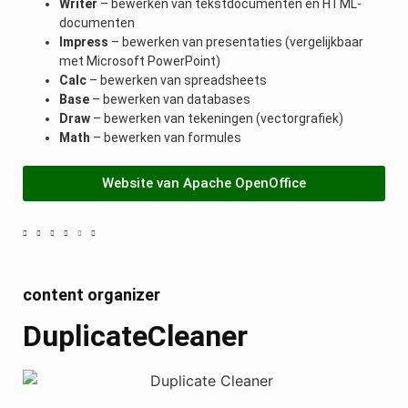
Writer
– bewerken van tekstdocumenten en HTML-
documenten
Impress
– bewerken van presentaties (vergelijkbaar
met Microsoft PowerPoint)
Calc
– bewerken van spreadsheets
Base
– bewerken van databases
Draw
– bewerken van tekeningen (vectorgrafiek)
Math
– bewerken van formules
Website van Apache OpenOffice
content organizer
DuplicateCleaner