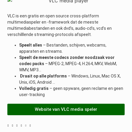
VLC is een gratis en open source cross-platform
multimediaspeler en -framework dat de meeste
multimediabestanden en ook dvd’s, audio-cd’s, vcd’s en
verschilllende streaming-protocols afspeelt.
Speelt alles
– Bestanden, schijven, webcams,
apparaten en streams.
Speelt de meeste codecs zonder noodzaak voor
codec packs
– MPEG-2, MPEG-4, H.264, MKV, WebM,
WMV, MP3…
Draait op alle platforms
– Windows, Linux, Mac OS X,
Unix, iOS, Android …
Volledig gratis
– geen spyware, geen reclame en geen
user-tracking
Website van VLC media speler